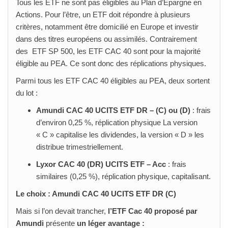
Tous les ETF ne sont pas éligibles au Plan d’Épargne en
Actions. Pour l’être, un ETF doit répondre à plusieurs
critères, notamment être domicilié en Europe et investir
dans des titres européens ou assimilés. Contrairement
des ETF SP 500, les ETF CAC 40 sont pour la majorité
éligible au PEA. Ce sont donc des réplications physiques.
Parmi tous les ETF CAC 40 éligibles au PEA, deux sortent
du lot :
Amundi CAC 40 UCITS ETF DR – (C) ou (D)
: frais
d’environ 0,25 %, réplication physique La version
« C » capitalise les dividendes, la version « D » les
distribue trimestriellement.
Lyxor CAC 40 (DR) UCITS ETF – Acc
: frais
similaires (0,25 %), réplication physique, capitalisant.
Le choix : Amundi CAC 40 UCITS ETF DR (C)
Mais si l’on devait trancher,
l’ETF Cac 40 proposé par
Amundi
présente
un léger avantage :