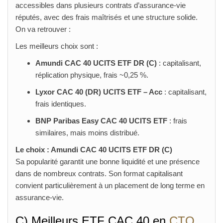
accessibles dans plusieurs contrats d’assurance-vie
réputés, avec des frais maîtrisés et une structure solide.
On va retrouver :
Les meilleurs choix sont :
Amundi CAC 40 UCITS ETF DR (C)
: capitalisant,
réplication physique, frais ~0,25 %.
Lyxor CAC 40 (DR) UCITS ETF – Acc
: capitalisant,
frais identiques.
BNP Paribas Easy CAC 40 UCITS ETF
: frais
similaires, mais moins distribué.
Le choix : Amundi CAC 40 UCITS ETF DR (C)
Sa popularité garantit une bonne liquidité et une présence
dans de nombreux contrats. Son format capitalisant
convient particulièrement à un placement de long terme en
assurance‑vie.
C) Meilleurs ETF CAC 40 en
CTO