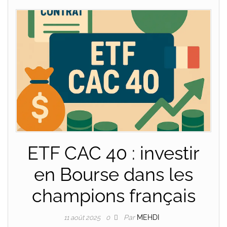
ETF CAC 40 : investir
en Bourse dans les
champions français
Par
MEHDI
11 août 2025
0