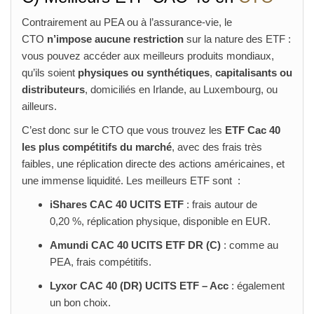
Contrairement au PEA ou à l’assurance-vie, le
CTO
n’impose aucune restriction
sur la nature des ETF :
vous pouvez accéder aux meilleurs produits mondiaux,
qu’ils soient
physiques ou synthétiques
,
capitalisants ou
distributeurs
, domiciliés en Irlande, au Luxembourg, ou
ailleurs.
C’est donc sur le CTO que vous trouvez les
ETF Cac 40
les plus compétitifs du marché
, avec des frais très
faibles, une réplication directe des actions américaines, et
une immense liquidité. Les meilleurs ETF sont :
iShares CAC 40 UCITS ETF
: frais autour de
0,20 %, réplication physique, disponible en EUR.
Amundi CAC 40 UCITS ETF DR (C)
: comme au
PEA, frais compétitifs.
Lyxor CAC 40 (DR) UCITS ETF – Acc
: également
un bon choix.