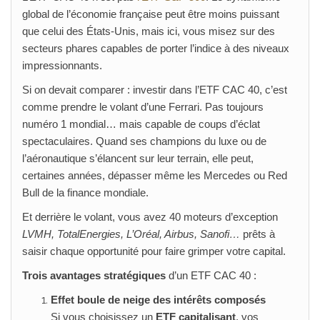
global de l’économie française peut être moins puissant
que celui des États-Unis, mais ici, vous misez sur des
secteurs phares capables de porter l’indice à des niveaux
impressionnants.
Si on devait comparer : investir dans l’ETF CAC 40, c’est
comme prendre le volant d’une Ferrari. Pas toujours
numéro 1 mondial… mais capable de coups d’éclat
spectaculaires. Quand ses champions du luxe ou de
l’aéronautique s’élancent sur leur terrain, elle peut,
certaines années, dépasser même les Mercedes ou Red
Bull de la finance mondiale.
Et derrière le volant, vous avez 40 moteurs d’exception
LVMH, TotalEnergies, L’Oréal, Airbus, Sanofi…
prêts à
saisir chaque opportunité pour faire grimper votre capital.
Trois avantages stratégiques
d’un ETF CAC 40 :
Effet boule de neige des intérêts composés
Si vous choisissez un
ETF capitalisant
, vos