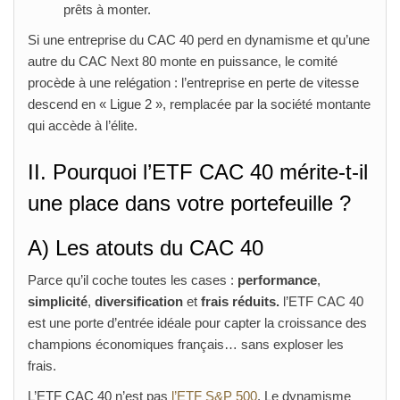
prêts à monter.
Si une entreprise du CAC 40 perd en dynamisme et qu’une
autre du CAC Next 80 monte en puissance, le comité
procède à une relégation : l’entreprise en perte de vitesse
descend en « Ligue 2 », remplacée par la société montante
qui accède à l’élite.
II. Pourquoi l’ETF CAC 40 mérite‑t‑il
une place dans votre portefeuille ?
A) Les atouts du CAC 40
Parce qu’il coche toutes les cases :
performance
,
simplicité
,
diversification
et
frais réduits.
l’ETF CAC 40
est une porte d’entrée idéale pour capter la croissance des
champions économiques français… sans exploser les
frais.
L’ETF CAC 40 n’est pas
l’ETF S&P 500
. Le dynamisme