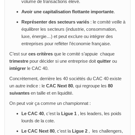
volume de transactions élevé.
Avoir une capitalisation flottante importante
.
Représenter des secteurs variés
: le comité veille à
équilibrer les secteurs (industrie, consommation,
luxe, énergie…) et peut exclure ou intégrer des
entreprises pour refléter l’économie française.
C’est sur
ces critères
que le comité s’appuie chaque
trimestre
pour décider si une entreprise doit
quitter
ou
intégrer
le CAC 40.
Concrètement, derrière les 40 sociétés du CAC 40 existe
un autre indice : le
CAC Next 80
, qui regroupe les
80
suivantes
en taille et en liquidité.
On peut voir ça comme un championnat :
Le CAC 40
, c’est la
Ligue 1
, les leaders, les poids
lourds de la cote.
Le CAC Next 80
, c’est la
Ligue 2
, les challengers,