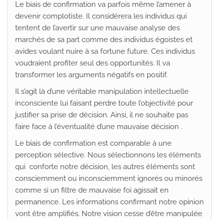
Le biais de confirmation va parfois même l’amener à
devenir complotiste. Il considérera les individus qui
tentent de l’avertir sur une mauvaise analyse des
marchés de sa part comme des individus égoïstes et
avides voulant nuire à sa fortune future. Ces individus
voudraient profiter seul des opportunités. Il va
transformer les arguments négatifs en positif.
Il s’agit là d’une véritable manipulation intellectuelle
inconsciente lui faisant perdre toute l’objectivité pour
justifier sa prise de décision. Ainsi, il ne souhaite pas
faire face à l’éventualité d’une mauvaise décision .
Le biais de confirmation est comparable à une
perception sélective. Nous sélectionnons les éléments
qui conforte notre décision, les autres éléments sont
consciemment ou inconsciemment ignorés ou minorés
comme si un filtre de mauvaise foi agissait en
permanence. Les informations confirmant notre opinion
vont être amplifiés. Notre vision cesse d’être manipulée