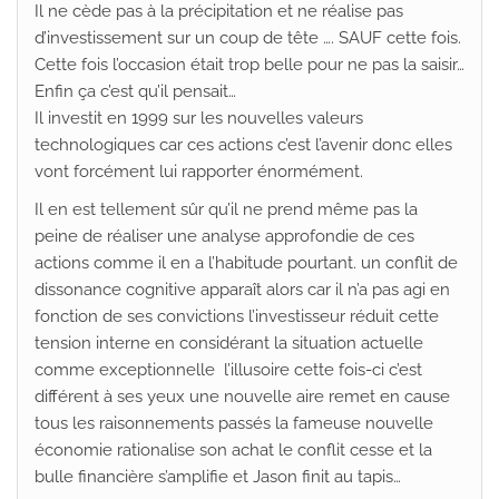
Il ne cède pas à la précipitation et ne réalise pas
d’investissement sur un coup de tête …. SAUF cette fois.
Cette fois l’occasion était trop belle pour ne pas la saisir…
Enfin ça c’est qu’il pensait…
Il investit en 1999 sur les nouvelles valeurs
technologiques car ces actions c’est l’avenir donc elles
vont forcément lui rapporter énormément.
Il en est tellement sûr qu’il ne prend même pas la
peine de réaliser une analyse approfondie de ces
actions comme il en a l’habitude pourtant. un conflit de
dissonance cognitive apparaît alors car il n’a pas agi en
fonction de ses convictions l’investisseur réduit cette
tension interne en considérant la situation actuelle
comme exceptionnelle l’illusoire cette fois-ci c’est
différent à ses yeux une nouvelle aire remet en cause
tous les raisonnements passés la fameuse nouvelle
économie rationalise son achat le conflit cesse et la
bulle financière s’amplifie et Jason finit au tapis…