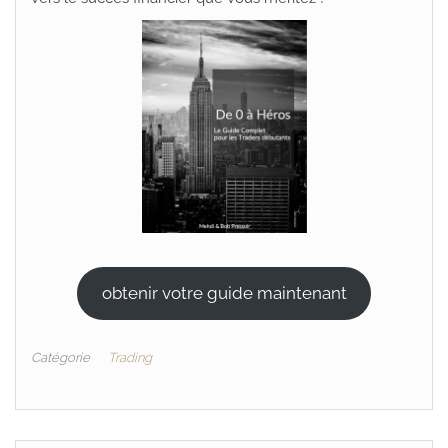
obtenir votre guide maintenant
Catégorie
Trading