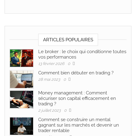
ARTICLES POPULAIRES
Le broker : le choix qui conditionne toutes
vos performances
13 février 2026
0
Comment bien débuter en trading ?
28 mai 2023
0
Money management : Comment
sécuriser son capital efficacement en
trading ?
2 juillet 2023
0
Comment se construire un mental
gagnant sur les marchés et devenir un
trader rentable