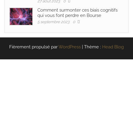
27 août 2023
0
Comment surmonter ces biais cognitifs
qui vous font perdre en Bourse
5 septembre 2023
0
Fièrement propulsé par
WordPress
|
Thème :
Head Blog