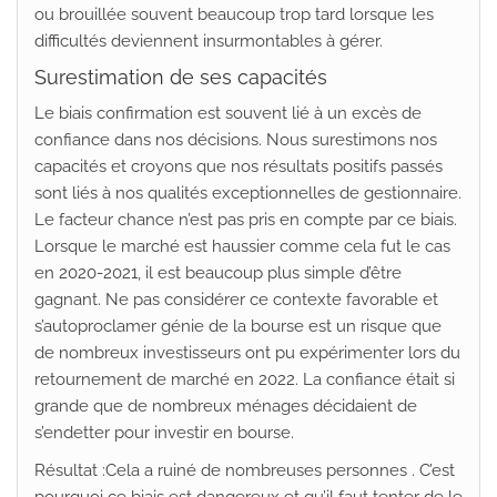
ou brouillée souvent beaucoup trop tard lorsque les
difficultés deviennent insurmontables à gérer.
Surestimation de ses capacités
Le biais confirmation est souvent lié à un excès de
confiance dans nos décisions. Nous surestimons nos
capacités et croyons que nos résultats positifs passés
sont liés à nos qualités exceptionnelles de gestionnaire.
Le facteur chance n’est pas pris en compte par ce biais.
Lorsque le marché est haussier comme cela fut le cas
en 2020-2021, il est beaucoup plus simple d’être
gagnant. Ne pas considérer ce contexte favorable et
s’autoproclamer génie de la bourse est un risque que
de nombreux investisseurs ont pu expérimenter lors du
retournement de marché en 2022. La confiance était si
grande que de nombreux ménages décidaient de
s’endetter pour investir en bourse.
Résultat :Cela a ruiné de nombreuses personnes . C’est
pourquoi ce biais est dangereux et qu’il faut tenter de le