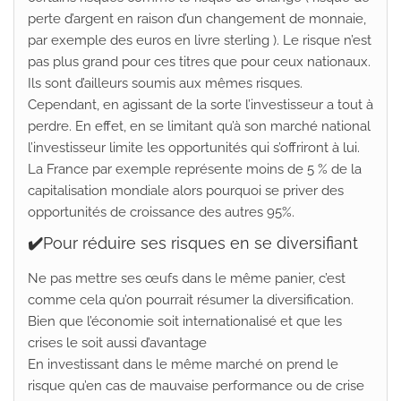
perte d’argent en raison d’un changement de monnaie,
par exemple des euros en livre sterling ). Le risque n’est
pas plus grand pour ces titres que pour ceux nationaux.
Ils sont d’ailleurs soumis aux mêmes risques.
Cependant, en agissant de la sorte l’investisseur a tout à
perdre. En effet, en se limitant qu’à son marché national
l’investisseur limite les opportunités qui s’offriront à lui.
La France par exemple représente moins de 5 % de la
capitalisation mondiale alors pourquoi se priver des
opportunités de croissance des autres 95%.
✔️
Pour réduire ses risques en se diversifiant
Ne pas mettre ses œufs dans le même panier, c’est
comme cela qu’on pourrait résumer la diversification.
Bien que l’économie soit internationalisé et que les
crises le soit aussi d’avantage
En investissant dans le même marché on prend le
risque qu’en cas de mauvaise performance ou de crise